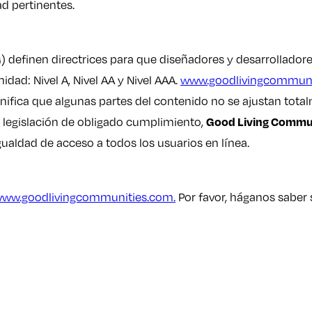
d pertinentes.
 definen directrices para que diseñadores y desarrolladore
dad: Nivel A, Nivel AA y Nivel AAA.
www.goodlivingcommuni
gnifica que algunas partes del contenido no se ajustan tota
 legislación de obligado cumplimiento,
Good Living Commu
gualdad de acceso a todos los usuarios en línea.
ww.goodlivingcommunities.com.
Por favor, háganos saber 