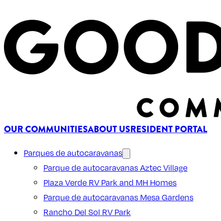
OUR COMMUNITIES
ABOUT US
RESIDENT PORTAL
Parques de autocaravanas
Parque de autocaravanas Aztec Village
Plaza Verde RV Park and MH Homes
Parque de autocaravanas Mesa Gardens
Rancho Del Sol RV Park