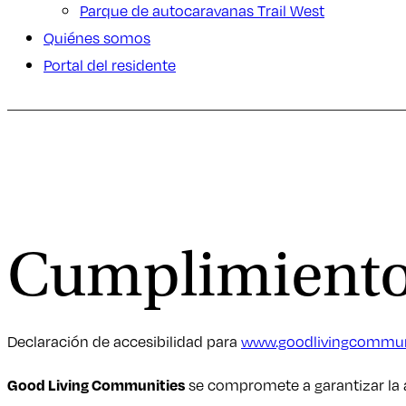
Parque de autocaravanas Trail West
Quiénes somos
Portal del residente
Cumplimiento
Declaración de accesibilidad para
www.goodlivingcommun
se compromete a garantizar la a
Good Living Communities